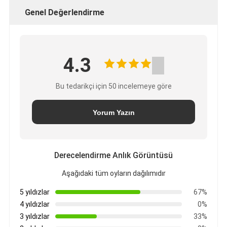
Genel Değerlendirme
4.3
Bu tedarikçi için 50 incelemeye göre
Yorum Yazın
Derecelendirme Anlık Görüntüsü
Aşağıdaki tüm oyların dağılımıdır
5 yıldızlar
67%
4 yıldızlar
0%
3 yıldızlar
33%