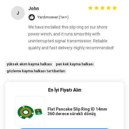
John
J
Yardımsever (1w+)
We have installed this slip ring on our shore
power winch, and it runs smoothly with
uninterrupted signal transmission. Reliable
quality and fast delivery. Highly recommended!
yüksek akım kayma halkası
pan kek kayma halkası
gözleme kayma halkası tertibatları
En İyi Fiyatı Alın
Flat Pancake Slip Ring ID 14mm
360 derece sürekli dönüş