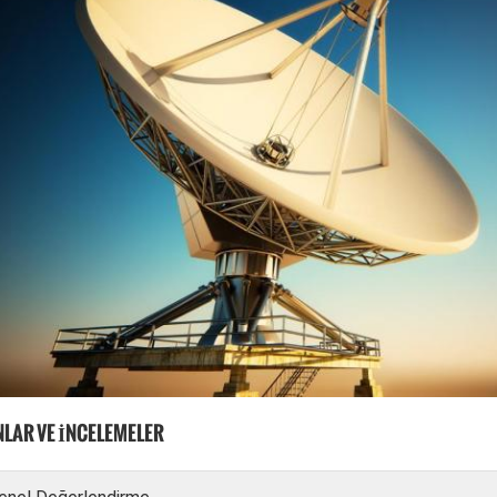
LAR VE İNCELEMELER