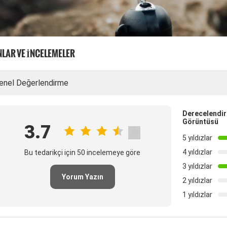
LAR VE İNCELEMELER
enel Değerlendirme
Derecelendir
Görüntüsü
3.7
5 yıldızlar
4 yıldızlar
Bu tedarikçi için 50 incelemeye göre
3 yıldızlar
Yorum Yazın
2 yıldızlar
1 yıldızlar