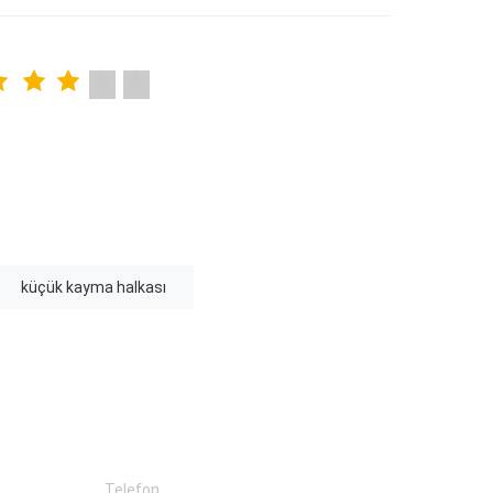
küçük kayma halkası