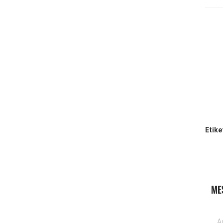
Etike
ME