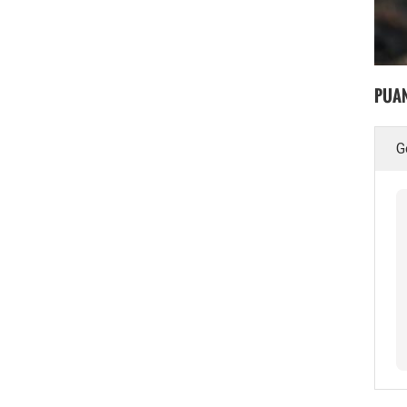
PUAN
G