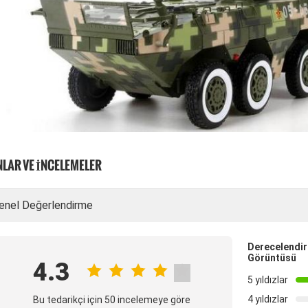
LAR VE İNCELEMELER
enel Değerlendirme
Derecelendir
Görüntüsü
4.3
5 yıldızlar
4 yıldızlar
Bu tedarikçi için 50 incelemeye göre