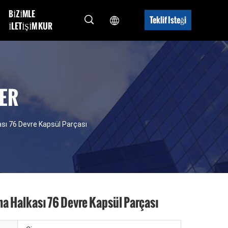
BIZIMLE
Teklif Isteği
ILETIŞIM KUR
ER
sı 76 Devre Kapsül Parçası
a Halkası 76 Devre Kapsül Parçası