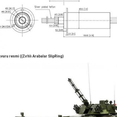
vuru resmi ((Zırhlı Arabalar SlipRing)