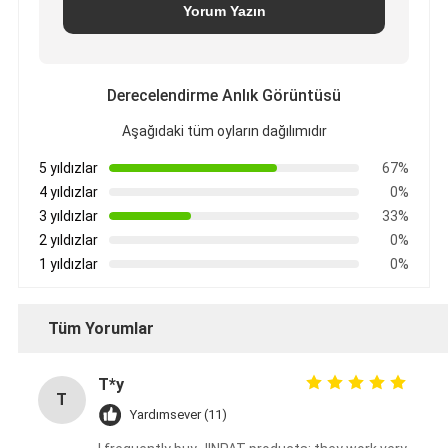
Yorum Yazın
Derecelendirme Anlık Görüntüsü
Aşağıdaki tüm oyların dağılımıdır
5 yıldızlar
67%
4 yıldızlar
0%
3 yıldızlar
33%
2 yıldızlar
0%
1 yıldızlar
0%
Tüm Yorumlar
T*y
T
Yardımsever (11)