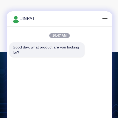
JINPAT
10:47 AM
Good day, what product are you looking 
for?
Mesaj bırakın